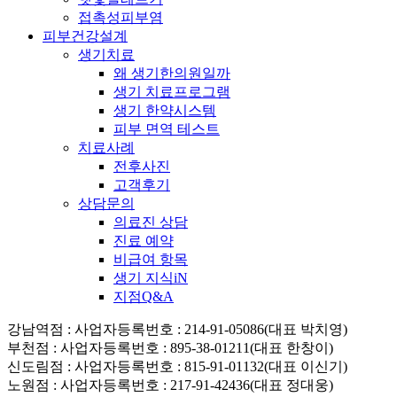
접촉성피부염
피부건강설계
생기치료
왜 생기한의원일까
생기 치료프로그램
생기 한약시스템
피부 면역 테스트
치료사례
전후사진
고객후기
상담문의
의료진 상담
진료 예약
비급여 항목
생기 지식iN
지점Q&A
강남역점
: 사업자등록번호 : 214-91-05086(대표 박치영)
부천점
: 사업자등록번호 : 895-38-01211(대표 한창이)
신도림점
: 사업자등록번호 : 815-91-01132(대표 이신기)
노원점
: 사업자등록번호 : 217-91-42436(대표 정대웅)