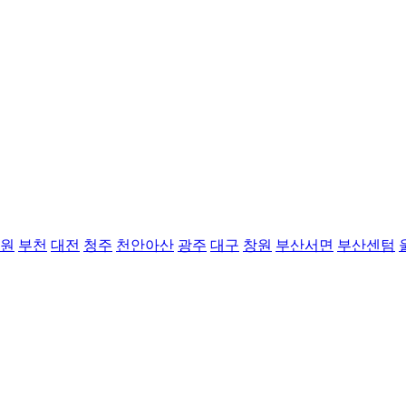
원
부천
대전
청주
천안아산
광주
대구
창원
부산서면
부산센텀