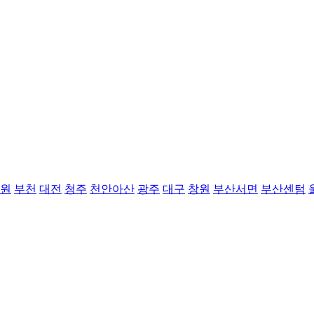
원
부천
대전
청주
천안아산
광주
대구
창원
부산서면
부산센텀