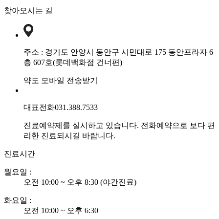
피]
찾아오시는 길
강
남
역
점
주소 :
경기도 안양시 동안구 시민대로 175 동안프라자 6
다
층 607호(롯데백화점 건너편)
리
에
약도 모바일 전송받기
아
토
대표전화
031.388.7533
피
가
진료예약제를 실시하고 있습니다. 전화예약으로 보다 편
심
리한 진료되시길 바랍니다.
해
지
진료시간
는
데
월요일 :
치
오전 10:00 ~ 오후 8:30 (야간진료)
료
하
화요일 :
면
오전 10:00 ~ 오후 6:30