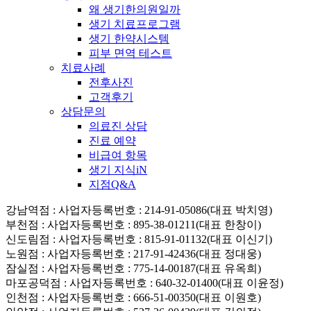
왜 생기한의원일까
생기 치료프로그램
생기 한약시스템
피부 면역 테스트
치료사례
전후사진
고객후기
상담문의
의료진 상담
진료 예약
비급여 항목
생기 지식iN
지점Q&A
강남역점
: 사업자등록번호 : 214-91-05086(대표 박치영)
부천점
: 사업자등록번호 : 895-38-01211(대표 한창이)
신도림점
: 사업자등록번호 : 815-91-01132(대표 이신기)
노원점
: 사업자등록번호 : 217-91-42436(대표 정대웅)
잠실점
: 사업자등록번호 : 775-14-00187(대표 유옥희)
마포공덕점
: 사업자등록번호 : 640-32-01400(대표 이윤정)
인천점
: 사업자등록번호 : 666-51-00350(대표 이원호)