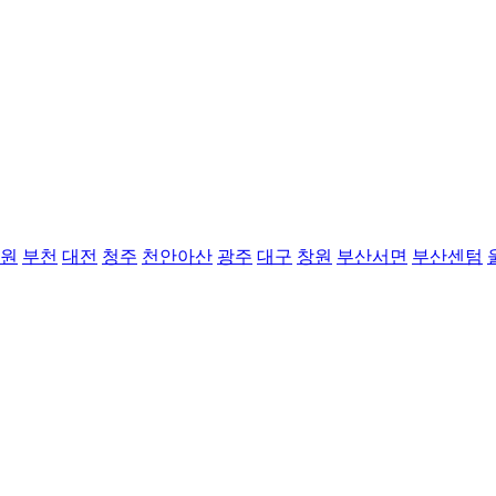
원
부천
대전
청주
천안아산
광주
대구
창원
부산서면
부산센텀