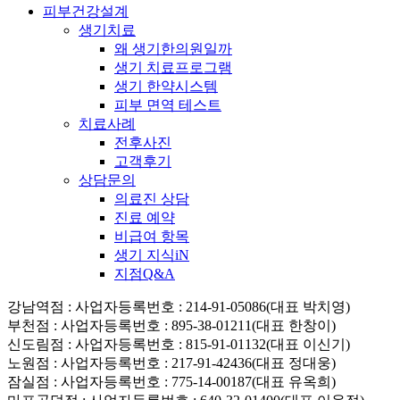
피부건강설계
생기치료
왜 생기한의원일까
생기 치료프로그램
생기 한약시스템
피부 면역 테스트
치료사례
전후사진
고객후기
상담문의
의료진 상담
진료 예약
비급여 항목
생기 지식iN
지점Q&A
강남역점
: 사업자등록번호 : 214-91-05086(대표 박치영)
부천점
: 사업자등록번호 : 895-38-01211(대표 한창이)
신도림점
: 사업자등록번호 : 815-91-01132(대표 이신기)
노원점
: 사업자등록번호 : 217-91-42436(대표 정대웅)
잠실점
: 사업자등록번호 : 775-14-00187(대표 유옥희)