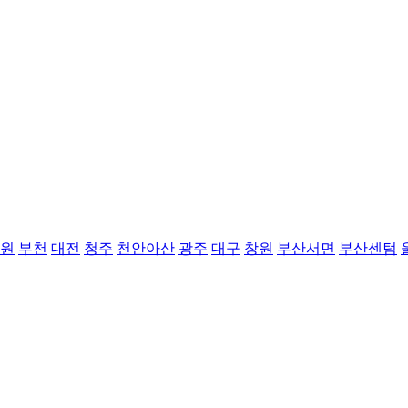
원
부천
대전
청주
천안아산
광주
대구
창원
부산서면
부산센텀