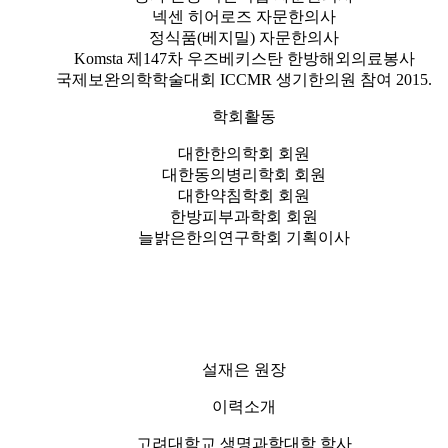
넥센 히어로즈 자문한의사
정식품(베지밀) 자문한의사
Komsta 제147차 우즈베키스탄 한방해외의료봉사
국제보완의학학술대회 ICCMR 생기한의원 참여 2015.
학회활동
대한한의학회 회원
대한동의병리학회 회원
대한약침학회 회원
한방피부과학회 회원
늘밝은한의연구학회 기획이사
설재은 원장
이력소개
고려대학교 생명과학대학 학사