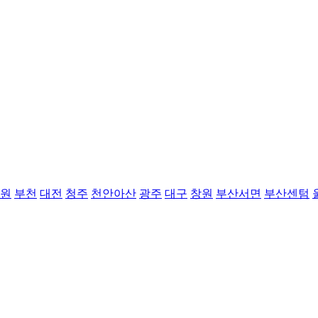
원
부천
대전
청주
천안아산
광주
대구
창원
부산서면
부산센텀