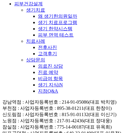
피부건강설계
생기치료
왜 생기한의원일까
생기 치료프로그램
생기 한약시스템
피부 면역 테스트
치료사례
전후사진
고객후기
상담문의
의료진 상담
진료 예약
비급여 항목
생기 지식iN
지점Q&A
강남역점
: 사업자등록번호 : 214-91-05086(대표 박치영)
부천점
: 사업자등록번호 : 895-38-01211(대표 한창이)
신도림점
: 사업자등록번호 : 815-91-01132(대표 이신기)
노원점
: 사업자등록번호 : 217-91-42436(대표 정대웅)
잠실점
: 사업자등록번호 : 775-14-00187(대표 유옥희)