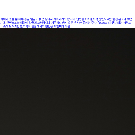
차이가 있을 뿐 하루 종일 얼굴이 붉은 상태로 지속되기도 합니다. 안면홍조의 일차적 원인으로는 혈관 분포가 많은
합니다. 안면홍조와 더불어 얼굴에 모낭염이나 지루성피부염, 혹은 유사한 증상인 주사(Rosacea)가 동반되는 경우도
 비슷해 보이지만 한의학적 관점에서의 원인은 개인마다 다를 ..