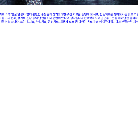
치료 이후 얼굴 열감과 함께 불편한 증상들이 생기셨다면 우선 치료를 중단해 보시고, 한방치료를 받아보시는 것도 가능
 온도의 변화, 정서적 긴장 등이 안면홍조와 관련이 있다고 생각됩니다.한의학적으로 안면홍조는 음허로 인한 음허화동
 수 있습니다. 또한 침치료, 약침치료, 광선치료, 외용제 도포 등 다양한 치료가 함께 이루어집니다.피부질환은 개개인