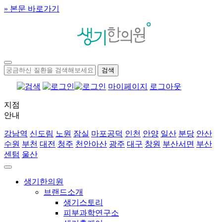
» 본문 바로가기
마이페이지
로그아웃
지점
안내
강남역
신도림
노원
잠실
마포공덕
인천
안양
일산
분당
안산
수원
부천
대전
청주
천안아산
광주
대구
창원
부산서면
부산
센텀
울산
생기한의원
브랜드소개
생기스토리
피부과학연구소