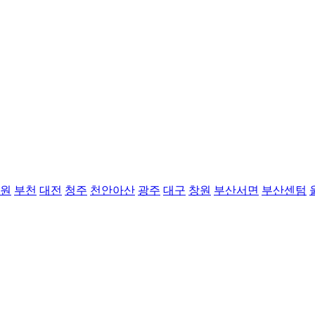
원
부천
대전
청주
천안아산
광주
대구
창원
부산서면
부산센텀