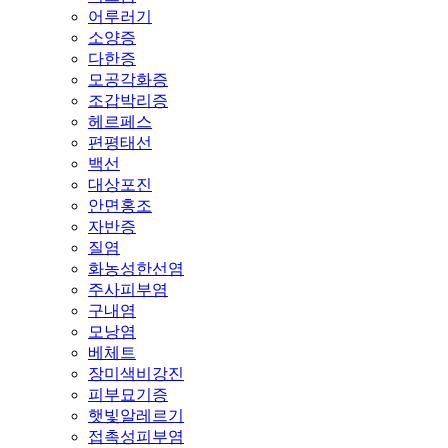
어루러기
소양증
다한증
모공각화증
조갑박리증
헤르페스
편평태선
백선
대상포진
안면홍조
자반증
질염
화농성한선염
주사피부염
구내염
모낭염
베체트
장미색비강진
피부묘기증
햇빛알레르기
접촉성피부염