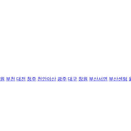
원
부천
대전
청주
천안아산
광주
대구
창원
부산서면
부산센텀